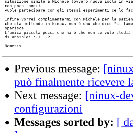
 situazione simile a Michele (ovvero nuova isola in via
 con pochi nodi)

 vuole partecipare con gli stessi esperimenti ce lo fac
 Infine vorrei complimentarmi con Michele per la pazien
 che sta mettendo in Ninux, non è uno che dice "sì famo
 sparisce.

 L'unica piccola pecca che ha è che non se vole studià 
 di ansible! :-) :-P

 Nemesis

Previous message:
[ninux
può finalmente ricevere l
Next message:
[ninux-de
configurazioni
Messages sorted by:
[ d