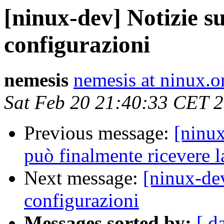
[ninux-dev] Notizie s
configurazioni
nemesis
nemesis at ninux.o
Sat Feb 20 21:40:33 CET 
Previous message:
[ninux
può finalmente ricevere l
Next message:
[ninux-de
configurazioni
Messages sorted by:
[ d