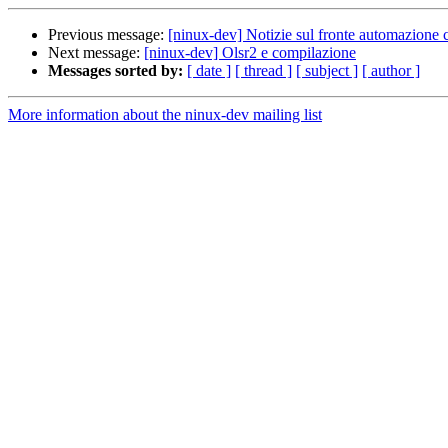
Previous message:
[ninux-dev] Notizie sul fronte automazione 
Next message:
[ninux-dev] Olsr2 e compilazione
Messages sorted by:
[ date ]
[ thread ]
[ subject ]
[ author ]
More information about the ninux-dev mailing list