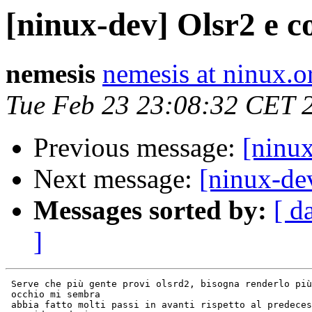
[ninux-dev] Olsr2 e c
nemesis
nemesis at ninux.o
Tue Feb 23 23:08:32 CET 
Previous message:
[ninux
Next message:
[ninux-de
Messages sorted by:
[ d
]
 Serve che più gente provi olsrd2, bisogna renderlo più
 occhio mi sembra

 abbia fatto molti passi in avanti rispetto al predeces