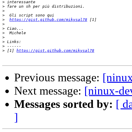
>
>
>
>
>
https://gist.github.com/mikysal78
>
>
>
>
>
>
>
 [1] 
https://gist.github.com/mikysal78
Previous message:
[ninux
Next message:
[ninux-de
Messages sorted by:
[ d
]