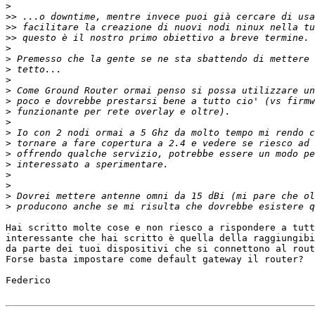
>
>>
>>
>>
>
>
>
>
>
>
>
>
>
>
>
>
>
>
>
>
Hai scritto molte cose e non riesco a rispondere a tutt
interessante che hai scritto è quella della raggiungibi
da parte dei tuoi dispositivi che si connettono al rout
Forse basta impostare come default gateway il router?

Federico
