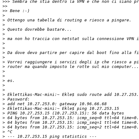
>>>
>>
>>
>
>
>
>
>
>
>
>
>
>
>
>
>
>
>
>
>
>
>
>
>
>
>
>
>
>
>