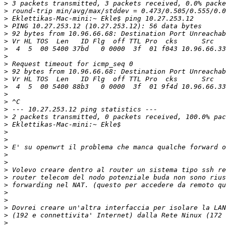
>
>
>
>
>
>
>
>
>
>
>
>
>
>
>
>
>
>
>
>
>
>
>
>
>
>
>
>
>
>