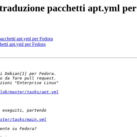
traduzione pacchetti apt.yml pe
acchetti apt.yml per Fedora
hetti apt.yml per Fedora
lob/master/tasks/apt.yml
ster/tasks/main.yml