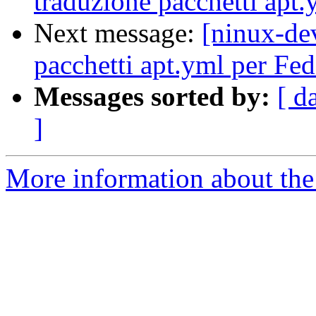
traduzione pacchetti apt
Next message:
[ninux-de
pacchetti apt.yml per Fe
Messages sorted by:
[ d
]
More information about the 