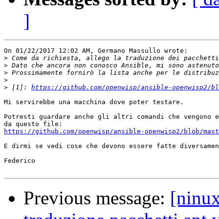
]
On 01/22/2017 12:02 AM, Germano Massullo wrote:

>
>
>
>
>
 [1]: 
https://github.com/openwisp/ansible-openwisp2/bl
Mi servirebbe una macchina dove poter testare.

Potresti guardare anche gli altri comandi che vengono e
https://github.com/openwisp/ansible-openwisp2/blob/mast
E dirmi se vedi cose che devono essere fatte diversamen
Federico

Previous message:
[ninu