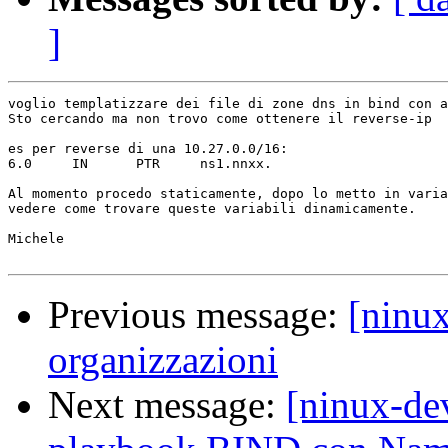
]
voglio templatizzare dei file di zone dns in bind con a
Sto cercando ma non trovo come ottenere il reverse-ip

es per reverse di una 10.27.0.0/16:

6.0     IN      PTR     ns1.nnxx.                      
Al momento procedo staticamente, dopo lo metto in varia
vedere come trovare queste variabili dinamicamente.

Michele

Previous message:
[ninux
organizzazioni
Next message:
[ninux-dev