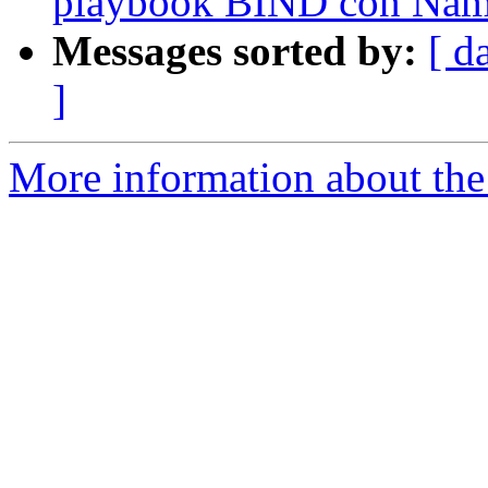
playbook BIND con Na
Messages sorted by:
[ d
]
More information about the 