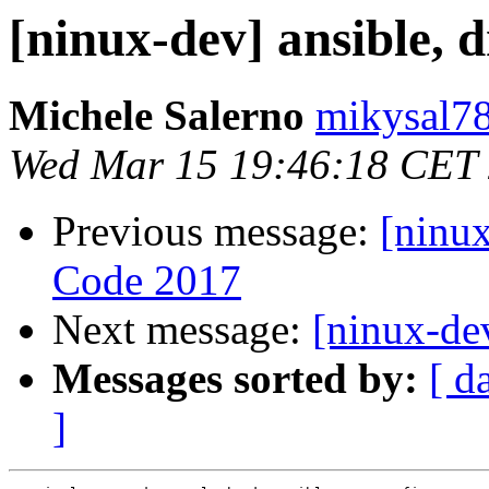
[ninux-dev] ansible,
Michele Salerno
mikysal78
Wed Mar 15 19:46:18 CET
Previous message:
[ninu
Code 2017
Next message:
[ninux-de
Messages sorted by:
[ d
]