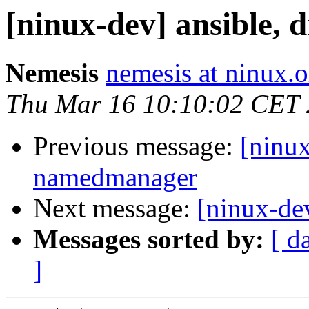
[ninux-dev] ansible,
Nemesis
nemesis at ninux.o
Thu Mar 16 10:10:02 CET
Previous message:
[ninux
namedmanager
Next message:
[ninux-de
Messages sorted by:
[ d
]