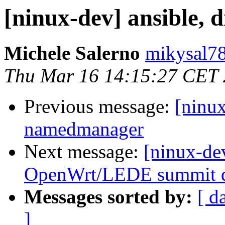
[ninux-dev] ansible,
Michele Salerno
mikysal78
Thu Mar 16 14:15:27 CET
Previous message:
[ninux
namedmanager
Next message:
[ninux-d
OpenWrt/LEDE summit d
Messages sorted by:
[ d
]