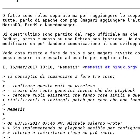
D fatto sono roles separate ma per raggiungere lo scopo
tutte, parlo di apache con php (magari aggiungere l'alt
MariaDB, Bind9 e Namedmanager.

Di quest'ultimo sono partito dal repo ufficiale ma che 
RedHat, preso e messo su una Debian non funziona. Ho do
modificare un po' dandone comunicazione al suo sviluppa
Vedo cosa riesco a fare da solo e poi magari rivisto co
possa essere interessato ad usarlo per megliorarlo.

Il 16/Mar/2017 10:10, "Nemesis" <
nemesis at ninux.org
> 
>
>
>
>
>
>
>
>
>
>
>
>
>
>