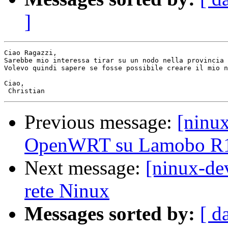
]
Ciao Ragazzi,

Sarebbe mio interessa tirar su un nodo nella provincia 
Volevo quindi sapere se fosse possibile creare il mio n
Ciao,

Previous message:
[ninu
OpenWRT su Lamobo R
Next message:
[ninux-de
rete Ninux
Messages sorted by:
[ d