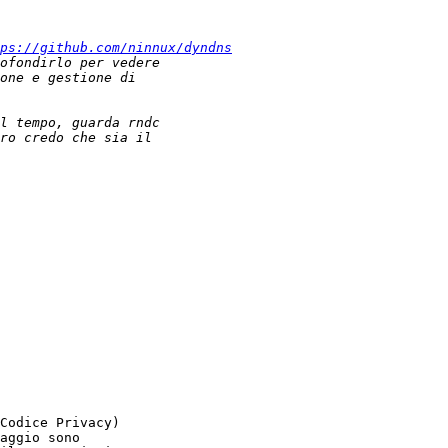
ps://github.com/ninnux/dyndns
Codice Privacy)

aggio sono
