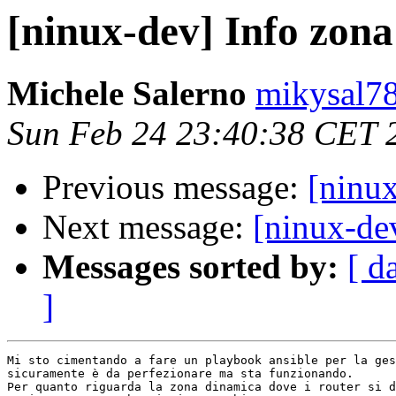
[ninux-dev] Info zona
Michele Salerno
mikysal78
Sun Feb 24 23:40:38 CET 
Previous message:
[ninu
Next message:
[ninux-de
Messages sorted by:
[ d
]
Mi sto cimentando a fare un playbook ansible per la ges
sicuramente è da perfezionare ma sta funzionando.

Per quanto riguarda la zona dinamica dove i router si d