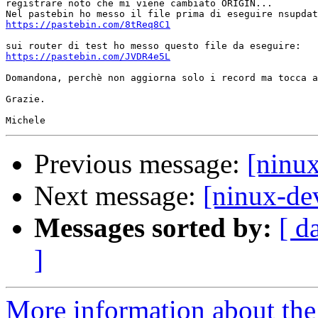
registrare noto che mi viene cambiato ORIGIN...

https://pastebin.com/8tReq8C1
https://pastebin.com/JVDR4e5L
Domandona, perchè non aggiorna solo i record ma tocca a
Grazie.

Previous message:
[ninu
Next message:
[ninux-de
Messages sorted by:
[ d
]
More information about the 