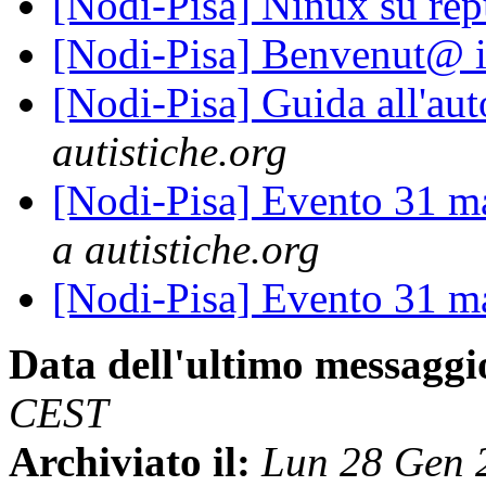
[Nodi-Pisa] Ninux su re
[Nodi-Pisa] Benvenut@ in
[Nodi-Pisa] Guida all'aut
autistiche.org
[Nodi-Pisa] Evento 31 ma
a autistiche.org
[Nodi-Pisa] Evento 31 ma
Data dell'ultimo messaggi
CEST
Archiviato il:
Lun 28 Gen 