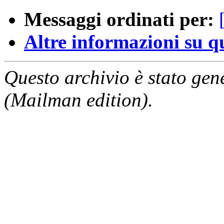
Messaggi ordinati per:
Altre informazioni su que
Questo archivio è stato gen
(Mailman edition).