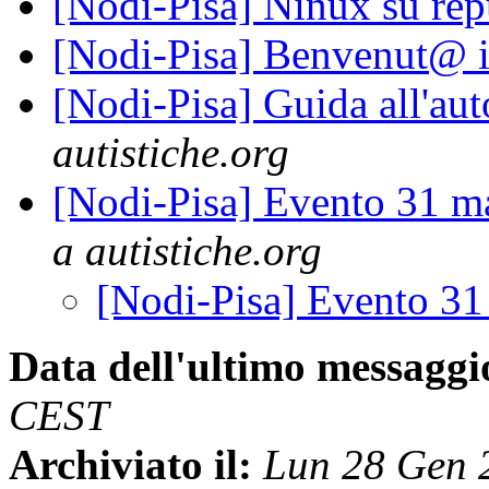
[Nodi-Pisa] Ninux su re
[Nodi-Pisa] Benvenut@ in
[Nodi-Pisa] Guida all'aut
autistiche.org
[Nodi-Pisa] Evento 31 ma
a autistiche.org
[Nodi-Pisa] Evento 31
Data dell'ultimo messaggi
CEST
Archiviato il:
Lun 28 Gen 