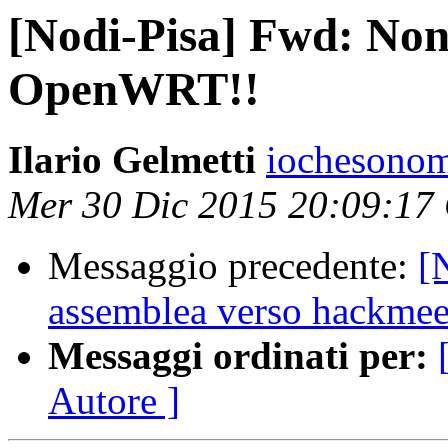
[Nodi-Pisa] Fwd: Non
OpenWRT!!
Ilario Gelmetti
iochesonom
Mer 30 Dic 2015 20:09:17
Messaggio precedente:
[
assemblea verso hackmee
Messaggi ordinati per:
Autore ]