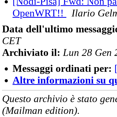
[Nodi-Pisa] Fwd: Non pa
OpenWRT!!
Ilario Gelm
Data dell'ultimo messaggi
CET
Archiviato il:
Lun 28 Gen 
Messaggi ordinati per:
Altre informazioni su que
Questo archivio è stato gen
(Mailman edition).