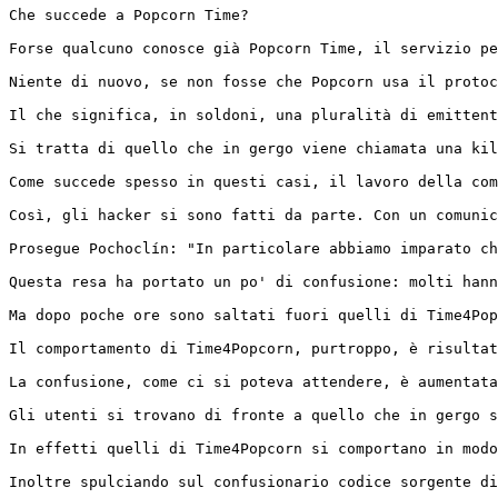
Che succede a Popcorn Time?

Forse qualcuno conosce già Popcorn Time, il servizio pe
Niente di nuovo, se non fosse che Popcorn usa il protoc
Il che significa, in soldoni, una pluralità di emittent
Si tratta di quello che in gergo viene chiamata una kil
Come succede spesso in questi casi, il lavoro della com
Così, gli hacker si sono fatti da parte. Con un comunic
Prosegue Pochoclín: "In particolare abbiamo imparato ch
Questa resa ha portato un po' di confusione: molti hann
Ma dopo poche ore sono saltati fuori quelli di Time4Pop
Il comportamento di Time4Popcorn, purtroppo, è risultat
La confusione, come ci si poteva attendere, è aumentata
Gli utenti si trovano di fronte a quello che in gergo s
In effetti quelli di Time4Popcorn si comportano in modo
Inoltre spulciando sul confusionario codice sorgente di