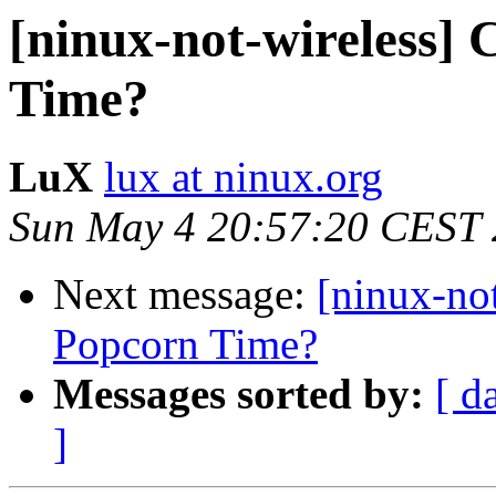
[ninux-not-wireless]
Time?
LuX
lux at ninux.org
Sun May 4 20:57:20 CEST
Next message:
[ninux-no
Popcorn Time?
Messages sorted by:
[ d
]