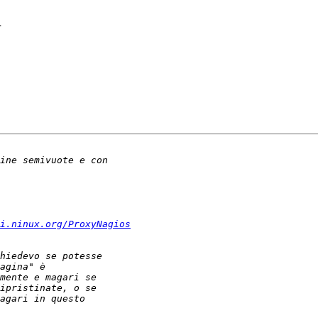
i
i.ninux.org/ProxyNagios