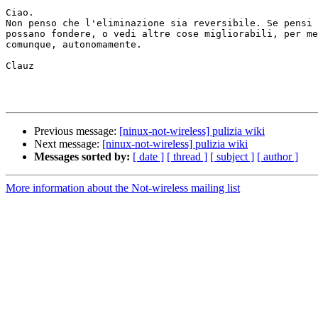
Ciao.

Non penso che l'eliminazione sia reversibile. Se pensi 
possano fondere, o vedi altre cose migliorabili, per me
comunque, autonomamente.

Clauz

Previous message:
[ninux-not-wireless] pulizia wiki
Next message:
[ninux-not-wireless] pulizia wiki
Messages sorted by:
[ date ]
[ thread ]
[ subject ]
[ author ]
More information about the Not-wireless mailing list