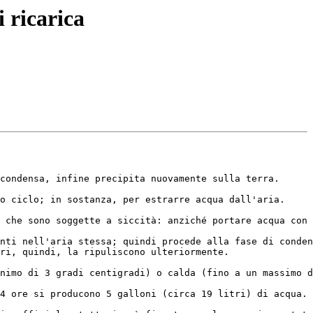
 ricarica
condensa, infine precipita nuovamente sulla terra.

o ciclo; in sostanza, per estrarre acqua dall'aria.

 che sono soggette a siccità: anziché portare acqua con 
nti nell'aria stessa; quindi procede alla fase di conden
ri, quindi, la ripuliscono ulteriormente.

nimo di 3 gradi centigradi) o calda (fino a un massimo d
4 ore si producono 5 galloni (circa 19 litri) di acqua.
