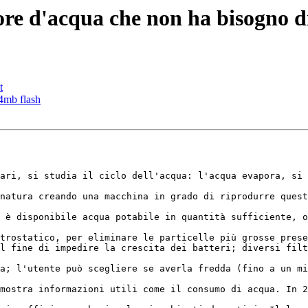
tore d'acqua che non ha bisogno di
t
 4mb flash
ari, si studia il ciclo dell'acqua: l'acqua evapora, si 
natura creando una macchina in grado di riprodurre quest
 è disponibile acqua potabile in quantità sufficiente, o
trostatico, per eliminare le particelle più grosse prese
l fine di impedire la crescita dei batteri; diversi filt
a; l'utente può scegliere se averla fredda (fino a un mi
mostra informazioni utili come il consumo di acqua. In 2