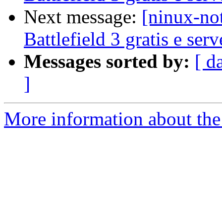
Next message:
[ninux-no
Battlefield 3 gratis e ser
Messages sorted by:
[ d
]
More information about the 