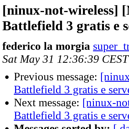
[ninux-not-wireless] 
Battlefield 3 gratis e
federico la morgia
super_t
Sat May 31 12:36:39 CEST
Previous message:
[ninux
Battlefield 3 gratis e ser
Next message:
[ninux-no
Battlefield 3 gratis e ser
Messages sorted by:
[ d