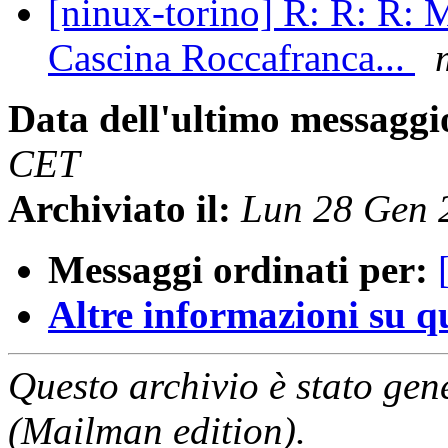
[ninux-torino] R: R: R:
Cascina Roccafranca...
Data dell'ultimo messaggi
CET
Archiviato il:
Lun 28 Gen 
Messaggi ordinati per:
Altre informazioni su que
Questo archivio è stato gen
(Mailman edition).