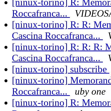
[ninux-torino] R: Memor
Roccafranca...
VIDEOS
[ninux-torino] R: R: Me
Cascina Roccafranca...
[ninux-torino] R: R: R:
Cascina Roccafranca...
[ninux-torino] subscribe
[ninux-torino] Memorand
Roccafranca...
uby one
[ninux-torino] R: Memor