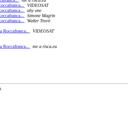
cafranca...
me a risca.eu
Roccafranca...
VIDEOSAT
Roccafranca...
uby one
Roccafranca...
Simone Magrin
Roccafranca...
Walter Trovò
a Roccafranca...
VIDEOSAT
a Roccafranca...
me a risca.eu
.