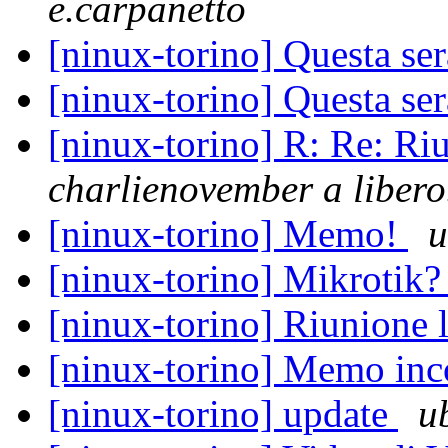
e.carpanetto
[ninux-torino] Questa ser
[ninux-torino] Questa ser
[ninux-torino] R: Re: Ri
charlienovember a libero.
[ninux-torino] Memo!
u
[ninux-torino] Mikrotik
[ninux-torino] Riunione
[ninux-torino] Memo inc
[ninux-torino] update
u