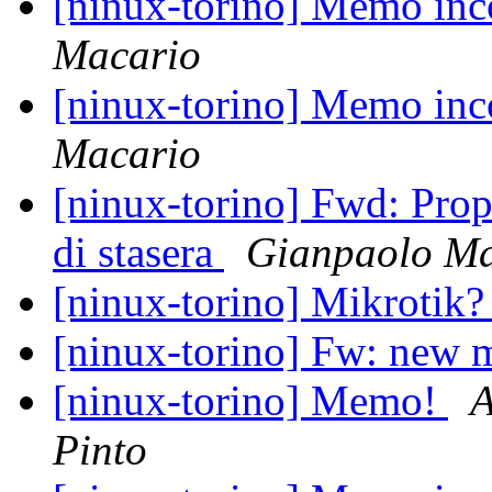
[ninux-torino] Memo inc
Macario
[ninux-torino] Memo inc
Macario
[ninux-torino] Fwd: Prop
di stasera
Gianpaolo Ma
[ninux-torino] Mikrotik
[ninux-torino] Fw: new
[ninux-torino] Memo!
A
Pinto