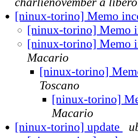
charlienovember a libero.
[ninux-torino] Memo inc
[ninux-torino] Memo i
[ninux-torino] Memo i
Macario
[ninux-torino] Mem
Toscano
[ninux-torino] M
Macario
[ninux-torino] update
u