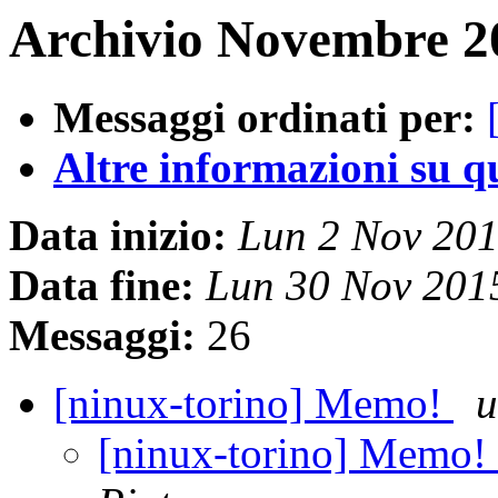
Archivio Novembre 20
Messaggi ordinati per:
Altre informazioni su que
Data inizio:
Lun 2 Nov 20
Data fine:
Lun 30 Nov 201
Messaggi:
26
[ninux-torino] Memo!
u
[ninux-torino] Memo!