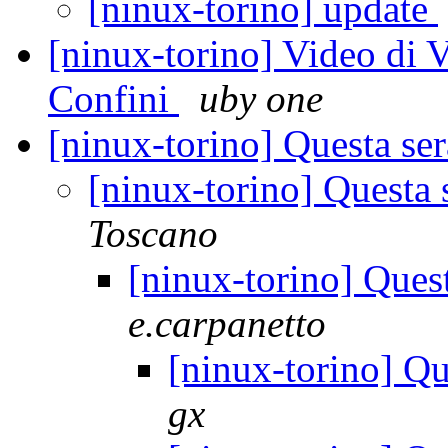
[ninux-torino] update
[ninux-torino] Video di V
Confini
uby one
[ninux-torino] Questa ser
[ninux-torino] Questa 
Toscano
[ninux-torino] Quest
e.carpanetto
[ninux-torino] Qu
gx