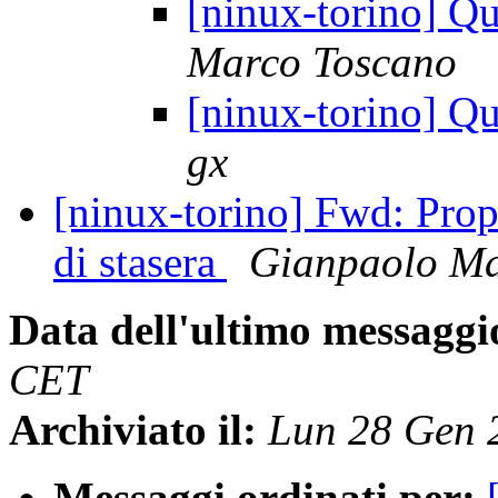
[ninux-torino] Qu
Marco Toscano
[ninux-torino] Qu
gx
[ninux-torino] Fwd: Prop
di stasera
Gianpaolo Ma
Data dell'ultimo messaggi
CET
Archiviato il:
Lun 28 Gen 
Messaggi ordinati per: