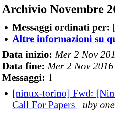
Archivio Novembre 20
Messaggi ordinati per:
Altre informazioni su que
Data inizio:
Mer 2 Nov 20
Data fine:
Mer 2 Nov 2016
Messaggi:
1
[ninux-torino] Fwd: [Ni
Call For Papers
uby one