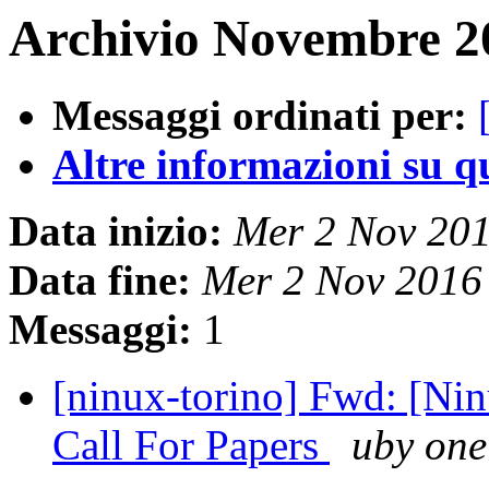
Archivio Novembre 20
Messaggi ordinati per:
Altre informazioni su que
Data inizio:
Mer 2 Nov 20
Data fine:
Mer 2 Nov 2016
Messaggi:
1
[ninux-torino] Fwd: [Ni
Call For Papers
uby one