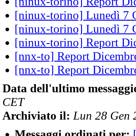
[ninux-torino] Report D
[ninux-torino] Lunedì 7
[ninux-torino] Lunedì 7
[ninux-torino] Report D
[nnx-to] Report Dicemb
[nnx-to] Report Dicemb
Data dell'ultimo messaggi
CET
Archiviato il:
Lun 28 Gen 
Messaggi ordinati per: