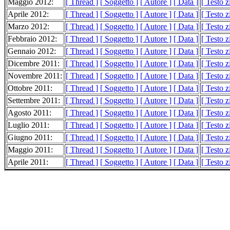
Maggio 2012:
[ Thread ]
[ Soggetto ]
[ Autore ]
[ Data ]
[ Testo 
Aprile 2012:
[ Thread ]
[ Soggetto ]
[ Autore ]
[ Data ]
[ Testo 
Marzo 2012:
[ Thread ]
[ Soggetto ]
[ Autore ]
[ Data ]
[ Testo 
Febbraio 2012:
[ Thread ]
[ Soggetto ]
[ Autore ]
[ Data ]
[ Testo 
Gennaio 2012:
[ Thread ]
[ Soggetto ]
[ Autore ]
[ Data ]
[ Testo 
Dicembre 2011:
[ Thread ]
[ Soggetto ]
[ Autore ]
[ Data ]
[ Testo 
Novembre 2011:
[ Thread ]
[ Soggetto ]
[ Autore ]
[ Data ]
[ Testo 
Ottobre 2011:
[ Thread ]
[ Soggetto ]
[ Autore ]
[ Data ]
[ Testo 
Settembre 2011:
[ Thread ]
[ Soggetto ]
[ Autore ]
[ Data ]
[ Testo 
Agosto 2011:
[ Thread ]
[ Soggetto ]
[ Autore ]
[ Data ]
[ Testo 
Luglio 2011:
[ Thread ]
[ Soggetto ]
[ Autore ]
[ Data ]
[ Testo 
Giugno 2011:
[ Thread ]
[ Soggetto ]
[ Autore ]
[ Data ]
[ Testo 
Maggio 2011:
[ Thread ]
[ Soggetto ]
[ Autore ]
[ Data ]
[ Testo 
Aprile 2011:
[ Thread ]
[ Soggetto ]
[ Autore ]
[ Data ]
[ Testo 