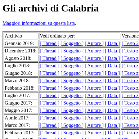
Gli archivi di Calabria
Maggiori informazioni su questa lista
.
Archivio
Vedi ordinato per:
Versione
Gennaio 2019:
[ Thread ]
[ Soggetto ]
[ Autore ]
[ Data ]
[ Testo 2
Dicembre 2018:
[ Thread ]
[ Soggetto ]
[ Autore ]
[ Data ]
[ Testo 
Agosto 2018:
[ Thread ]
[ Soggetto ]
[ Autore ]
[ Data ]
[ Testo 
Luglio 2018:
[ Thread ]
[ Soggetto ]
[ Autore ]
[ Data ]
[ Testo z
Giugno 2018:
[ Thread ]
[ Soggetto ]
[ Autore ]
[ Data ]
[ Testo 
Marzo 2018:
[ Thread ]
[ Soggetto ]
[ Autore ]
[ Data ]
[ Testo 
Febbraio 2018:
[ Thread ]
[ Soggetto ]
[ Autore ]
[ Data ]
[ Testo 
Luglio 2017:
[ Thread ]
[ Soggetto ]
[ Autore ]
[ Data ]
[ Testo 
Giugno 2017:
[ Thread ]
[ Soggetto ]
[ Autore ]
[ Data ]
[ Testo 
Maggio 2017:
[ Thread ]
[ Soggetto ]
[ Autore ]
[ Data ]
[ Testo 
Aprile 2017:
[ Thread ]
[ Soggetto ]
[ Autore ]
[ Data ]
[ Testo 
Marzo 2017:
[ Thread ]
[ Soggetto ]
[ Autore ]
[ Data ]
[ Testo 
Febbraio 2017:
[ Thread ]
[ Soggetto ]
[ Autore ]
[ Data ]
[ Testo 