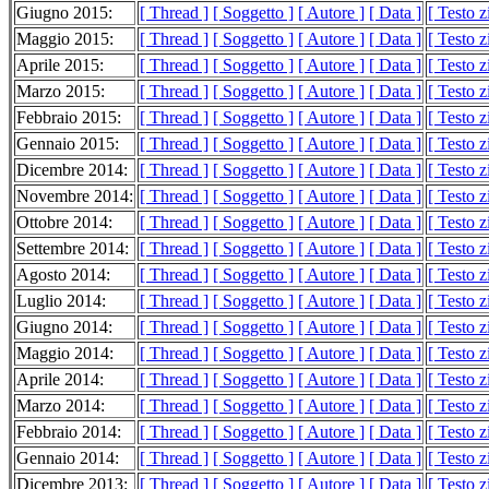
Giugno 2015:
[ Thread ]
[ Soggetto ]
[ Autore ]
[ Data ]
[ Testo 
Maggio 2015:
[ Thread ]
[ Soggetto ]
[ Autore ]
[ Data ]
[ Testo 
Aprile 2015:
[ Thread ]
[ Soggetto ]
[ Autore ]
[ Data ]
[ Testo 
Marzo 2015:
[ Thread ]
[ Soggetto ]
[ Autore ]
[ Data ]
[ Testo 
Febbraio 2015:
[ Thread ]
[ Soggetto ]
[ Autore ]
[ Data ]
[ Testo 
Gennaio 2015:
[ Thread ]
[ Soggetto ]
[ Autore ]
[ Data ]
[ Testo 
Dicembre 2014:
[ Thread ]
[ Soggetto ]
[ Autore ]
[ Data ]
[ Testo 
Novembre 2014:
[ Thread ]
[ Soggetto ]
[ Autore ]
[ Data ]
[ Testo 
Ottobre 2014:
[ Thread ]
[ Soggetto ]
[ Autore ]
[ Data ]
[ Testo 
Settembre 2014:
[ Thread ]
[ Soggetto ]
[ Autore ]
[ Data ]
[ Testo 
Agosto 2014:
[ Thread ]
[ Soggetto ]
[ Autore ]
[ Data ]
[ Testo 
Luglio 2014:
[ Thread ]
[ Soggetto ]
[ Autore ]
[ Data ]
[ Testo 
Giugno 2014:
[ Thread ]
[ Soggetto ]
[ Autore ]
[ Data ]
[ Testo 
Maggio 2014:
[ Thread ]
[ Soggetto ]
[ Autore ]
[ Data ]
[ Testo 
Aprile 2014:
[ Thread ]
[ Soggetto ]
[ Autore ]
[ Data ]
[ Testo 
Marzo 2014:
[ Thread ]
[ Soggetto ]
[ Autore ]
[ Data ]
[ Testo 
Febbraio 2014:
[ Thread ]
[ Soggetto ]
[ Autore ]
[ Data ]
[ Testo 
Gennaio 2014:
[ Thread ]
[ Soggetto ]
[ Autore ]
[ Data ]
[ Testo 
Dicembre 2013:
[ Thread ]
[ Soggetto ]
[ Autore ]
[ Data ]
[ Testo 