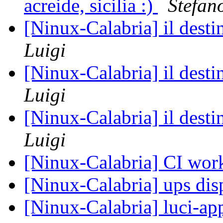
acreide, sicilia :)
Stefan
[Ninux-Calabria] il desti
Luigi
[Ninux-Calabria] il desti
Luigi
[Ninux-Calabria] il desti
Luigi
[Ninux-Calabria] CI wo
[Ninux-Calabria] ups dis
[Ninux-Calabria] luci-