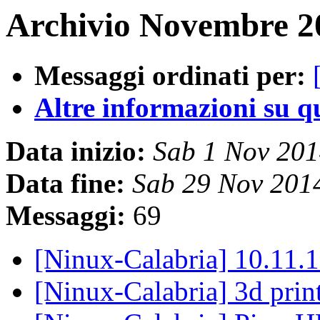
Archivio Novembre 20
Messaggi ordinati per:
Altre informazioni su que
Data inizio:
Sab 1 Nov 20
Data fine:
Sab 29 Nov 201
Messaggi:
69
[Ninux-Calabria] 10.11
[Ninux-Calabria] 3d prin