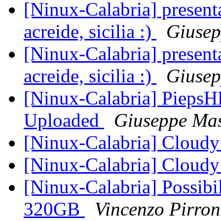
[Ninux-Calabria] presenta
acreide, sicilia :)
Giuse
[Ninux-Calabria] presenta
acreide, sicilia :)
Giuse
[Ninux-Calabria] PiepsHL
Uploaded
Giuseppe Mas
[Ninux-Calabria] Cloud
[Ninux-Calabria] Cloud
[Ninux-Calabria] Possibi
320GB
Vincenzo Pirron