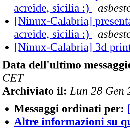
acreide, sicilia :)
asbest
[Ninux-Calabria] presenta
acreide, sicilia :)
asbest
[Ninux-Calabria] 3d prin
Data dell'ultimo messaggi
CET
Archiviato il:
Lun 28 Gen 
Messaggi ordinati per:
Altre informazioni su que