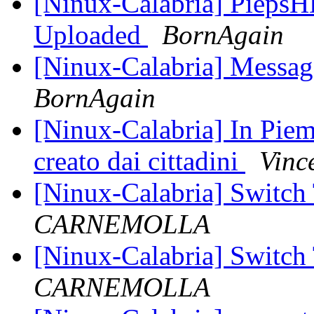
[Ninux-Calabria] PiepsHL
Uploaded
BornAgain
[Ninux-Calabria] Messagg
BornAgain
[Ninux-Calabria] In Piemo
creato dai cittadini
Vinc
[Ninux-Calabria] Swit
CARNEMOLLA
[Ninux-Calabria] Swit
CARNEMOLLA