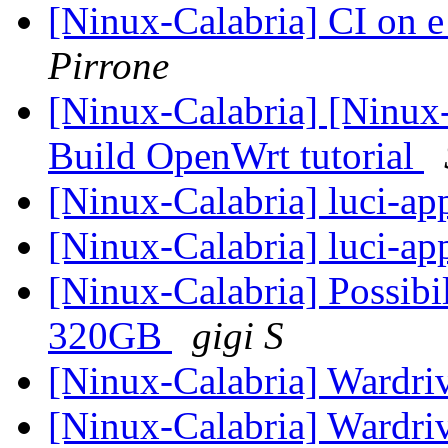
[Ninux-Calabria] CI on 
Pirrone
[Ninux-Calabria] [Ninux
Build OpenWrt tutorial
[Ninux-Calabria] luci-
[Ninux-Calabria] luci-
[Ninux-Calabria] Possibi
320GB
gigi S
[Ninux-Calabria] Wardr
[Ninux-Calabria] Wardr