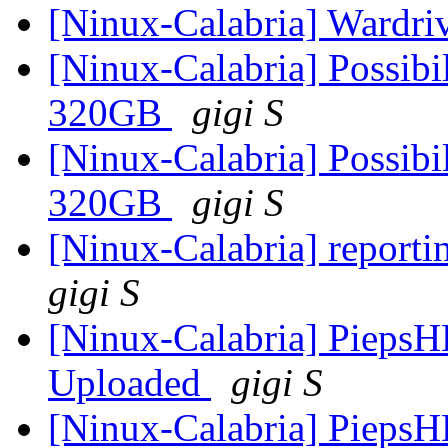
[Ninux-Calabria] Wardr
[Ninux-Calabria] Possibi
320GB
gigi S
[Ninux-Calabria] Possibi
320GB
gigi S
[Ninux-Calabria] reporti
gigi S
[Ninux-Calabria] PiepsHL
Uploaded
gigi S
[Ninux-Calabria] PiepsHL