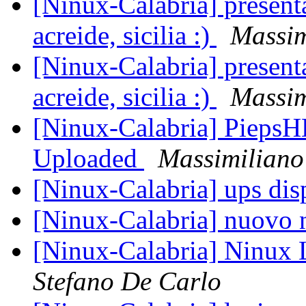
[Ninux-Calabria] presenta
acreide, sicilia :)
Massi
[Ninux-Calabria] presenta
acreide, sicilia :)
Massi
[Ninux-Calabria] PiepsHL
Uploaded
Massimilia
[Ninux-Calabria] ups dis
[Ninux-Calabria] nuovo
[Ninux-Calabria] Ninux 
Stefano De Carlo