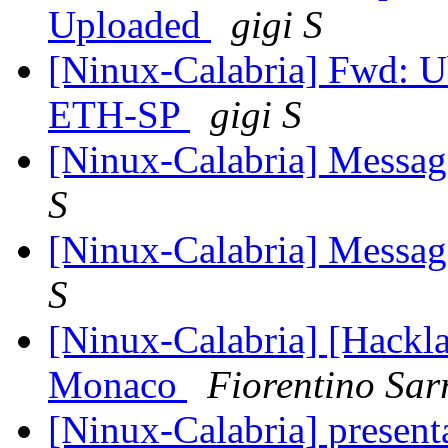
Uploaded
gigi S
[Ninux-Calabria] Fwd: Ub
ETH-SP
gigi S
[Ninux-Calabria] Messagg
S
[Ninux-Calabria] Messagg
S
[Ninux-Calabria] [Hackla
Monaco
Fiorentino Sar
[Ninux-Calabria] presenta