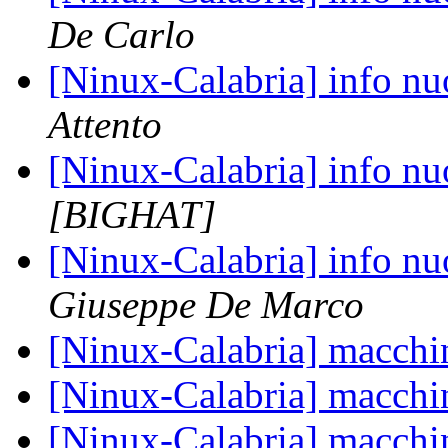
De Carlo
[Ninux-Calabria] info n
Attento
[Ninux-Calabria] info n
[BIGHAT]
[Ninux-Calabria] info n
Giuseppe De Marco
[Ninux-Calabria] macchi
[Ninux-Calabria] macchi
[Ninux-Calabria] macchi