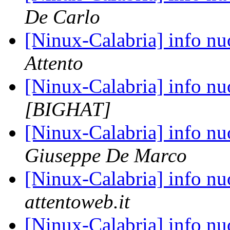
De Carlo
[Ninux-Calabria] info n
Attento
[Ninux-Calabria] info n
[BIGHAT]
[Ninux-Calabria] info n
Giuseppe De Marco
[Ninux-Calabria] info n
attentoweb.it
[Ninux-Calabria] info n