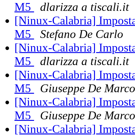
M5
dlarizza a tiscali.it
[Ninux-Calabria] Imposta
M5
Stefano De Carlo
[Ninux-Calabria] Imposta
M5
dlarizza a tiscali.it
[Ninux-Calabria] Imposta
M5
Giuseppe De Marc
[Ninux-Calabria] Imposta
M5
Giuseppe De Marc
[Ninux-Calabria] Imposta