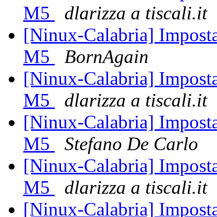
M5
dlarizza a tiscali.it
[Ninux-Calabria] Imposta
M5
BornAgain
[Ninux-Calabria] Imposta
M5
dlarizza a tiscali.it
[Ninux-Calabria] Imposta
M5
Stefano De Carlo
[Ninux-Calabria] Imposta
M5
dlarizza a tiscali.it
[Ninux-Calabria] Imposta