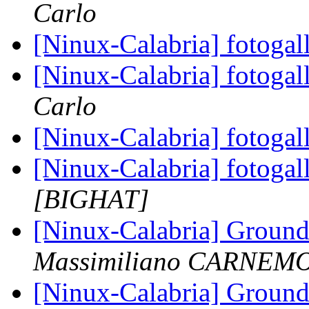
Carlo
[Ninux-Calabria] fotogal
[Ninux-Calabria] fotogal
Carlo
[Ninux-Calabria] fotogal
[Ninux-Calabria] fotogal
[BIGHAT]
[Ninux-Calabria] Grou
Massimiliano CARNEM
[Ninux-Calabria] Grou