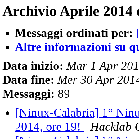
Archivio Aprile 2014 
Messaggi ordinati per:
Altre informazioni su que
Data inizio:
Mar 1 Apr 20
Data fine:
Mer 30 Apr 201
Messaggi:
89
[Ninux-Calabria] 1° Nin
2014, ore 19!
Hacklab 