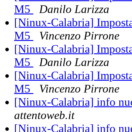
M5
Danilo Larizza
[Ninux-Calabria] Imposta
M5
Vincenzo Pirrone
[Ninux-Calabria] Imposta
M5
Danilo Larizza
[Ninux-Calabria] Imposta
M5
Vincenzo Pirrone
[Ninux-Calabria] info n
attentoweb.it
[Ninux-Calabria] info n