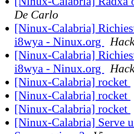
[Ninux-Calabria] Radxa o
De Carlo
[Ninux-Calabria] Richies
i8wya - Ninux.org
Hack
[Ninux-Calabria] Richies
i8wya - Ninux.org
Hack
[Ninux-Calabria] rocket
[Ninux-Calabria] rocket
[Ninux-Calabria] rocket
[Ninux-Calabria] Serve un