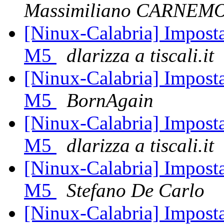
Massimiliano CARNEM
[Ninux-Calabria] Imposta
M5
dlarizza a tiscali.it
[Ninux-Calabria] Imposta
M5
BornAgain
[Ninux-Calabria] Imposta
M5
dlarizza a tiscali.it
[Ninux-Calabria] Imposta
M5
Stefano De Carlo
[Ninux-Calabria] Imposta