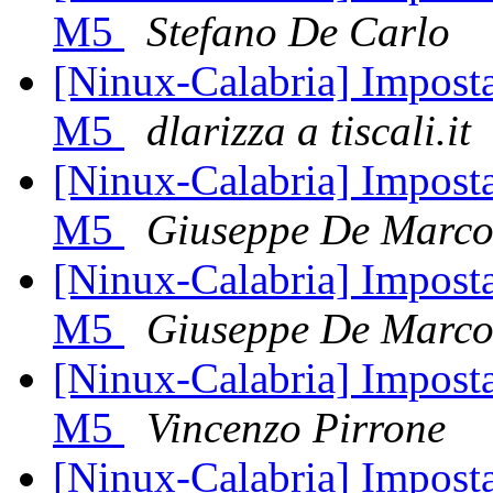
M5
Stefano De Carlo
[Ninux-Calabria] Imposta
M5
dlarizza a tiscali.it
[Ninux-Calabria] Imposta
M5
Giuseppe De Marc
[Ninux-Calabria] Imposta
M5
Giuseppe De Marc
[Ninux-Calabria] Imposta
M5
Vincenzo Pirrone
[Ninux-Calabria] Imposta