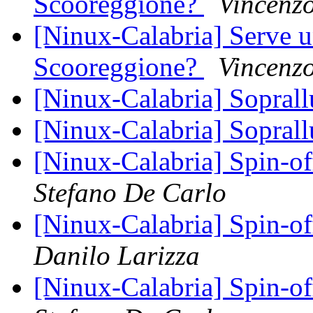
Scooreggione?
Vincenz
[Ninux-Calabria] Serve un
Scooreggione?
Vincenz
[Ninux-Calabria] Sopral
[Ninux-Calabria] Sopral
[Ninux-Calabria] Spin-o
Stefano De Carlo
[Ninux-Calabria] Spin-o
Danilo Larizza
[Ninux-Calabria] Spin-o