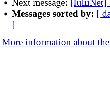
Next message:
[IuliiNet]
Messages sorted by:
[ d
]
More information about the 