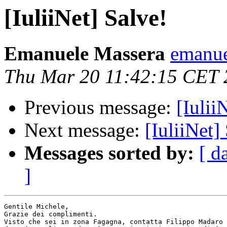
[IuliiNet] Salve!
Emanuele Massera
emanue
Thu Mar 20 11:42:15 CET 
Previous message:
[Iulii
Next message:
[IuliiNet]
Messages sorted by:
[ d
]
Gentile Michele,

Grazie dei complimenti.

Visto che sei in zona Fagagna, contatta Filippo Madaro 