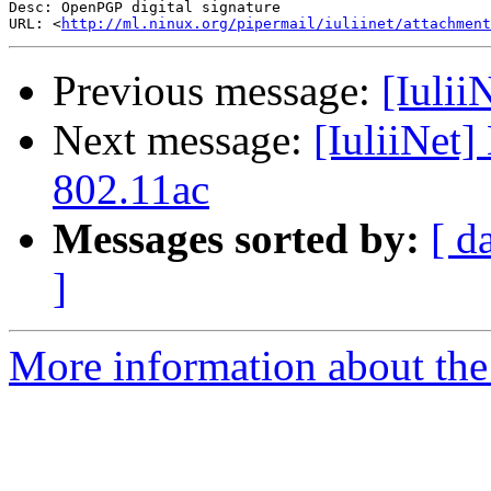
Desc: OpenPGP digital signature

URL: <
http://ml.ninux.org/pipermail/iuliinet/attachmen
Previous message:
[Iulii
Next message:
[IuliiNet
802.11ac
Messages sorted by:
[ d
]
More information about the 