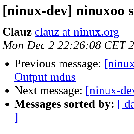
[ninux-dev] ninuxoo s
Clauz
clauz at ninux.org
Mon Dec 2 22:26:08 CET 
Previous message:
[ninux
Output mdns
Next message:
[ninux-de
Messages sorted by:
[ d
]