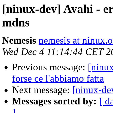
[ninux-dev] Avahi - e
mdns
Nemesis
nemesis at ninux.o
Wed Dec 4 11:14:44 CET 2
Previous message:
[ninu
forse ce l'abbiamo fatta
Next message:
[ninux-de
Messages sorted by:
[ d
]