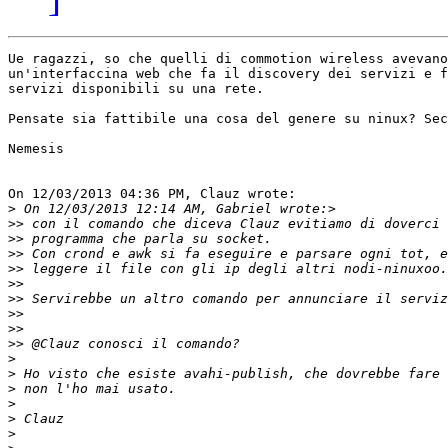
Ue ragazzi, so che quelli di commotion wireless avevano
un'interfaccina web che fa il discovery dei servizi e f
servizi disponibili su una rete.

Pensate sia fattibile una cosa del genere su ninux? Sec
Nemesis

On 12/03/2013 04:36 PM, Clauz wrote:

>
>>
>>
>>
>>
>>
>>
>>
>>
>>
>
>
>
>
>
>