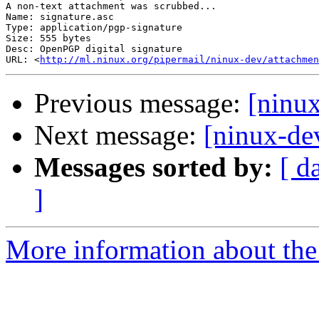
A non-text attachment was scrubbed...

Name: signature.asc

Type: application/pgp-signature

Size: 555 bytes

Desc: OpenPGP digital signature

URL: <
http://ml.ninux.org/pipermail/ninux-dev/attachmen
Previous message:
[ninu
Next message:
[ninux-de
Messages sorted by:
[ d
]
More information about the 