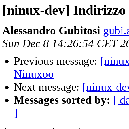
[ninux-dev] Indirizzo
Alessandro Gubitosi
gubi.
Sun Dec 8 14:26:54 CET 2
Previous message:
[ninux
Ninuxoo
Next message:
[ninux-de
Messages sorted by:
[ d
]