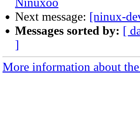
Ninuxoo
Next message:
[ninux-de
Messages sorted by:
[ d
]
More information about the 