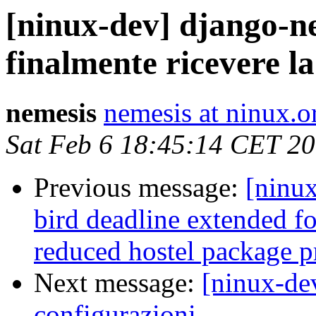
[ninux-dev] django-n
finalmente ricevere la
nemesis
nemesis at ninux.o
Sat Feb 6 18:45:14 CET 2
Previous message:
[ninu
bird deadline extended f
reduced hostel package p
Next message:
[ninux-de
configurazioni