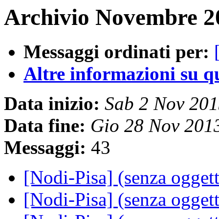
Archivio Novembre 20
Messaggi ordinati per:
Altre informazioni su que
Data inizio:
Sab 2 Nov 20
Data fine:
Gio 28 Nov 201
Messaggi:
43
[Nodi-Pisa] (senza ogget
[Nodi-Pisa] (senza ogget