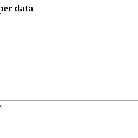
per data
.