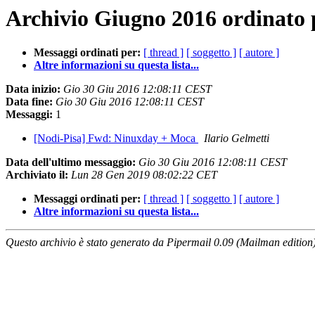
Archivio Giugno 2016 ordinato 
Messaggi ordinati per:
[ thread ]
[ soggetto ]
[ autore ]
Altre informazioni su questa lista...
Data inizio:
Gio 30 Giu 2016 12:08:11 CEST
Data fine:
Gio 30 Giu 2016 12:08:11 CEST
Messaggi:
1
[Nodi-Pisa] Fwd: Ninuxday + Moca
Ilario Gelmetti
Data dell'ultimo messaggio:
Gio 30 Giu 2016 12:08:11 CEST
Archiviato il:
Lun 28 Gen 2019 08:02:22 CET
Messaggi ordinati per:
[ thread ]
[ soggetto ]
[ autore ]
Altre informazioni su questa lista...
Questo archivio è stato generato da Pipermail 0.09 (Mailman edition)