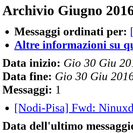
Archivio Giugno 2016
Messaggi ordinati per:
Altre informazioni su que
Data inizio:
Gio 30 Giu 2
Data fine:
Gio 30 Giu 201
Messaggi:
1
[Nodi-Pisa] Fwd: Ninux
Data dell'ultimo messaggi