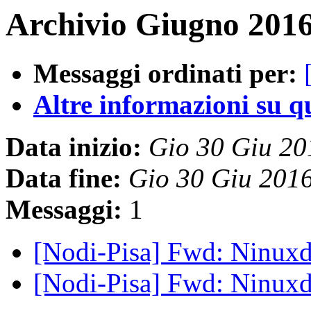
Archivio Giugno 2016
Messaggi ordinati per:
Altre informazioni su que
Data inizio:
Gio 30 Giu 2
Data fine:
Gio 30 Giu 201
Messaggi:
1
[Nodi-Pisa] Fwd: Ninux
[Nodi-Pisa] Fwd: Ninux