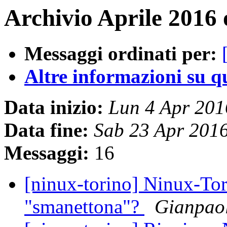
Archivio Aprile 2016 
Messaggi ordinati per:
Altre informazioni su que
Data inizio:
Lun 4 Apr 20
Data fine:
Sab 23 Apr 201
Messaggi:
16
[ninux-torino] Ninux-Tor
"smanettona"?
Gianpao