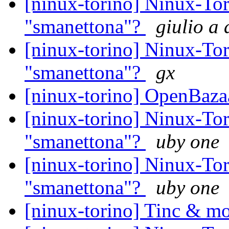
[ninux-torino] Ninux-Tor
"smanettona"?
giulio a
[ninux-torino] Ninux-Tor
"smanettona"?
gx
[ninux-torino] OpenBazaar
[ninux-torino] Ninux-Tor
"smanettona"?
uby one
[ninux-torino] Ninux-Tor
"smanettona"?
uby one
[ninux-torino] Tinc & m