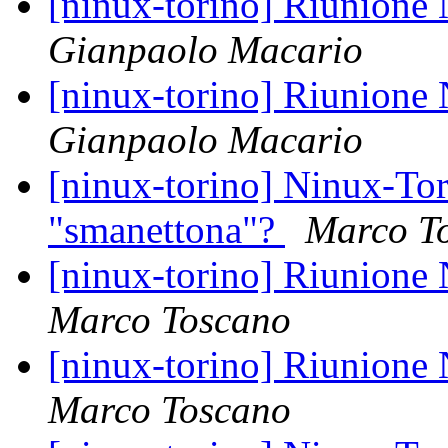
[ninux-torino] Riunione
Gianpaolo Macario
[ninux-torino] Riunione
Gianpaolo Macario
[ninux-torino] Ninux-Tor
"smanettona"?
Marco T
[ninux-torino] Riunione
Marco Toscano
[ninux-torino] Riunione
Marco Toscano