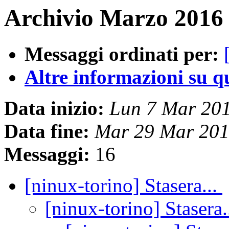
Archivio Marzo 2016 
Messaggi ordinati per:
Altre informazioni su que
Data inizio:
Lun 7 Mar 20
Data fine:
Mar 29 Mar 201
Messaggi:
16
[ninux-torino] Stasera...
[ninux-torino] Stasera.