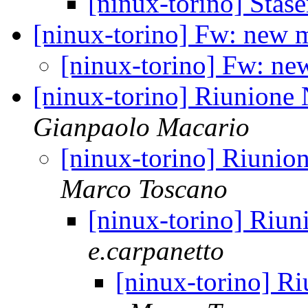
[ninux-torino] Stase
[ninux-torino] Fw: new
[ninux-torino] Fw: n
[ninux-torino] Riunione 
Gianpaolo Macario
[ninux-torino] Riunion
Marco Toscano
[ninux-torino] Riun
e.carpanetto
[ninux-torino] Ri