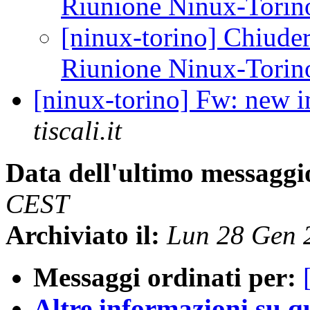
Riunione Ninux-Torino 
[ninux-torino] Chiuder
Riunione Ninux-Torino 
[ninux-torino] Fw: new 
tiscali.it
Data dell'ultimo messaggi
CEST
Archiviato il:
Lun 28 Gen 
Messaggi ordinati per:
Altre informazioni su que