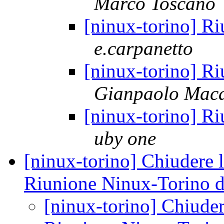
Marco Toscano
[ninux-torino] Ri
e.carpanetto
[ninux-torino] Ri
Gianpaolo Maca
[ninux-torino] Ri
uby one
[ninux-torino] Chiudere 
Riunione Ninux-Torino di
[ninux-torino] Chiuder