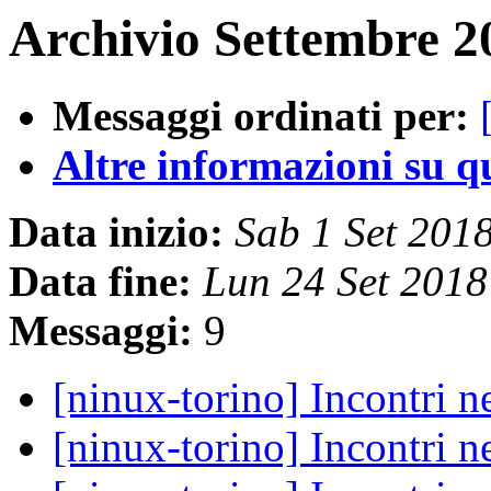
Archivio Settembre 2
Messaggi ordinati per:
Altre informazioni su que
Data inizio:
Sab 1 Set 201
Data fine:
Lun 24 Set 201
Messaggi:
9
[ninux-torino] Incontri n
[ninux-torino] Incontri n