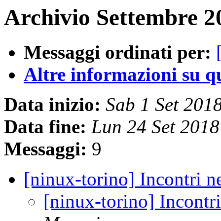
Archivio Settembre 2
Messaggi ordinati per:
Altre informazioni su que
Data inizio:
Sab 1 Set 201
Data fine:
Lun 24 Set 201
Messaggi:
9
[ninux-torino] Incontri n
[ninux-torino] Incontr