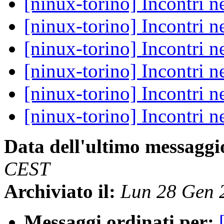
[ninux-torino] Incontri n
[ninux-torino] Incontri n
[ninux-torino] Incontri n
[ninux-torino] Incontri n
[ninux-torino] Incontri n
[ninux-torino] Incontri n
Data dell'ultimo messaggi
CEST
Archiviato il:
Lun 28 Gen 
Messaggi ordinati per: