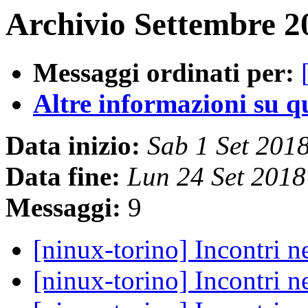
Archivio Settembre 2
Messaggi ordinati per:
Altre informazioni su que
Data inizio:
Sab 1 Set 201
Data fine:
Lun 24 Set 201
Messaggi:
9
[ninux-torino] Incontri n
[ninux-torino] Incontri n