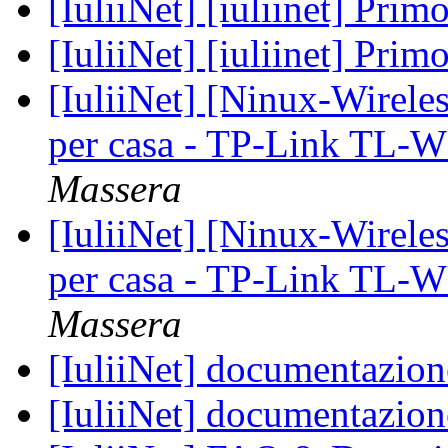
[IuliiNet] [iuliinet] Prim
[IuliiNet] [iuliinet] Prim
[IuliiNet] [Ninux-Wireles
per casa - TP-Link TL
Massera
[IuliiNet] [Ninux-Wireles
per casa - TP-Link TL
Massera
[IuliiNet] documentazione
[IuliiNet] documentazione