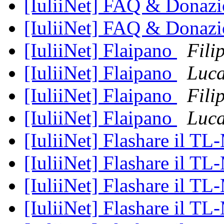
[IuliiNet] FAQ & Donaz
[IuliiNet] FAQ & Donaz
[IuliiNet] Flaipano
Fili
[IuliiNet] Flaipano
Luca
[IuliiNet] Flaipano
Fili
[IuliiNet] Flaipano
Luca
[IuliiNet] Flashare il 
[IuliiNet] Flashare il 
[IuliiNet] Flashare il 
[IuliiNet] Flashare il 