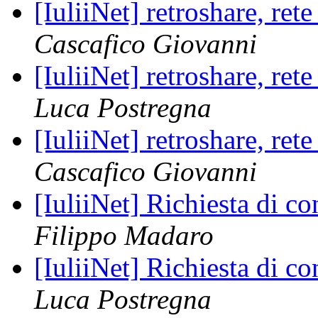
[IuliiNet] retroshare, ret
Cascafico Giovanni
[IuliiNet] retroshare, ret
Luca Postregna
[IuliiNet] retroshare, ret
Cascafico Giovanni
[IuliiNet] Richiesta di c
Filippo Madaro
[IuliiNet] Richiesta di c
Luca Postregna