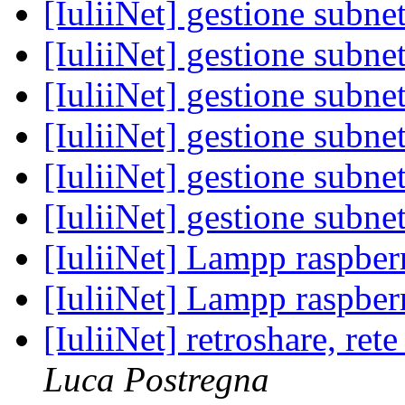
[IuliiNet] gestione subne
[IuliiNet] gestione subne
[IuliiNet] gestione subne
[IuliiNet] gestione subne
[IuliiNet] gestione subne
[IuliiNet] gestione subne
[IuliiNet] Lampp raspber
[IuliiNet] Lampp raspber
[IuliiNet] retroshare, ret
Luca Postregna