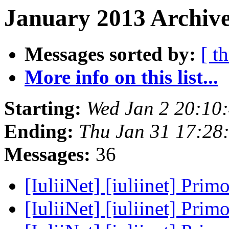
January 2013 Archive
Messages sorted by:
[ t
More info on this list...
Starting:
Wed Jan 2 20:10
Ending:
Thu Jan 31 17:28
Messages:
36
[IuliiNet] [iuliinet] Prim
[IuliiNet] [iuliinet] Prim