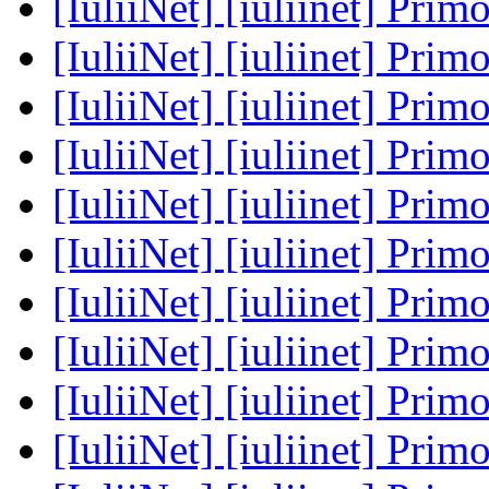
[IuliiNet] [iuliinet] Prim
[IuliiNet] [iuliinet] Prim
[IuliiNet] [iuliinet] Prim
[IuliiNet] [iuliinet] Prim
[IuliiNet] [iuliinet] Prim
[IuliiNet] [iuliinet] Prim
[IuliiNet] [iuliinet] Prim
[IuliiNet] [iuliinet] Prim
[IuliiNet] [iuliinet] Prim
[IuliiNet] [iuliinet] Prim