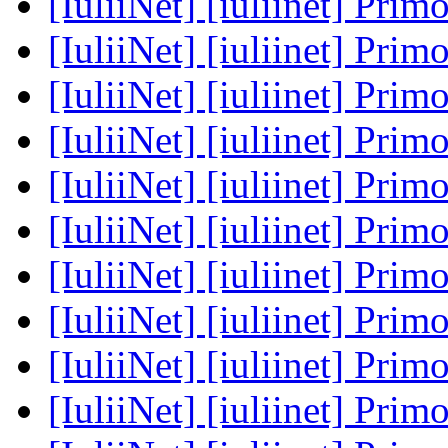
[IuliiNet] [iuliinet] Prim
[IuliiNet] [iuliinet] Prim
[IuliiNet] [iuliinet] Prim
[IuliiNet] [iuliinet] Prim
[IuliiNet] [iuliinet] Prim
[IuliiNet] [iuliinet] Prim
[IuliiNet] [iuliinet] Prim
[IuliiNet] [iuliinet] Prim
[IuliiNet] [iuliinet] Prim
[IuliiNet] [iuliinet] Prim