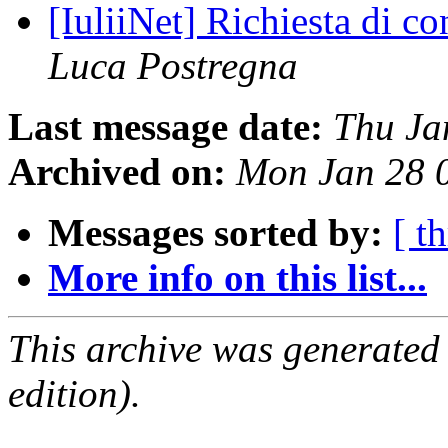
[IuliiNet] Richiesta di c
Luca Postregna
Last message date:
Thu Ja
Archived on:
Mon Jan 28 
Messages sorted by:
[ t
More info on this list...
This archive was generated
edition).