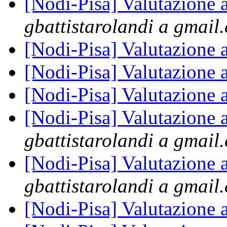
[Nodi-Pisa] Valutazione 
gbattistarolandi a gmail
[Nodi-Pisa] Valutazione 
[Nodi-Pisa] Valutazione 
[Nodi-Pisa] Valutazione 
[Nodi-Pisa] Valutazione 
gbattistarolandi a gmail
[Nodi-Pisa] Valutazione 
gbattistarolandi a gmail
[Nodi-Pisa] Valutazione 