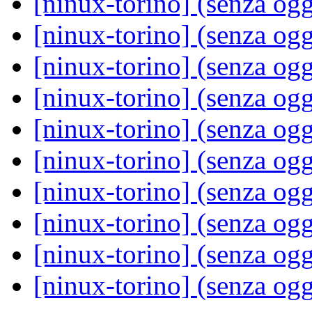
[ninux-torino] (senza og
[ninux-torino] (senza og
[ninux-torino] (senza og
[ninux-torino] (senza og
[ninux-torino] (senza og
[ninux-torino] (senza og
[ninux-torino] (senza og
[ninux-torino] (senza og
[ninux-torino] (senza og
[ninux-torino] (senza og