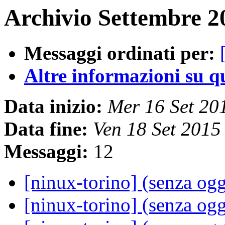
Archivio Settembre 2
Messaggi ordinati per:
Altre informazioni su que
Data inizio:
Mer 16 Set 20
Data fine:
Ven 18 Set 201
Messaggi:
12
[ninux-torino] (senza og
[ninux-torino] (senza og